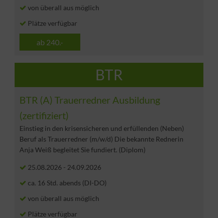
von überall aus möglich
Plätze verfügbar
ab 240.-
BTR
BTR (A) Trauerredner Ausbildung
(zertifiziert)
Einstieg in den krisensicheren und erfüllenden (Neben)
Beruf als Trauerredner (m/w/d) Die bekannte Rednerin
Anja Weiß begleitet Sie fundiert. (Diplom)
25.08.2026
-
24.09.2026
ca. 16 Std. abends (DI-DO)
von überall aus möglich
Plätze verfügbar