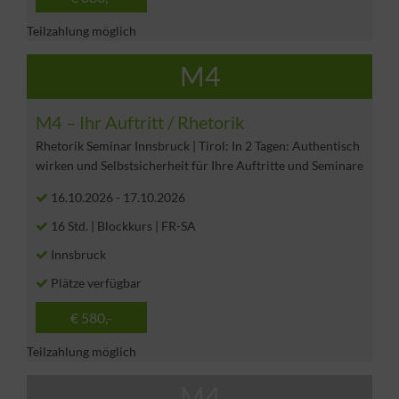
Teilzahlung möglich
M4
M4 – Ihr Auftritt / Rhetorik
Rhetorik Seminar Innsbruck | Tirol: In 2 Tagen: Authentisch
wirken und Selbstsicherheit für Ihre Auftritte und Seminare
16.10.2026
-
17.10.2026
16 Std. | Blockkurs | FR-SA
Innsbruck
Plätze verfügbar
€ 580,-
Teilzahlung möglich
M4