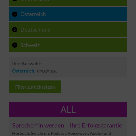
Österreich
Deutschland
Schweiz
Ihre Auswahl:
Österreich:
Innsbruck,
Filter zurücksetzen
ALL
Sprecher*in werden – Ihre Erfolgsgarantie
Hörbuch, Synchron, Podcast, Voice-over, Audio- und