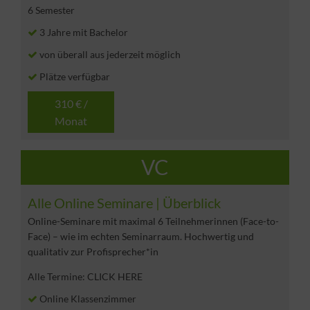
6 Semester
3 Jahre mit Bachelor
von überall aus jederzeit möglich
Plätze verfügbar
310 € /
Monat
VC
Alle Online Seminare | Überblick
Online-Seminare mit maximal 6 Teilnehmerinnen (Face-to-
Face) – wie im echten Seminarraum. Hochwertig und
qualitativ zur Profisprecher*in
Alle Termine: CLICK HERE
Online Klassenzimmer