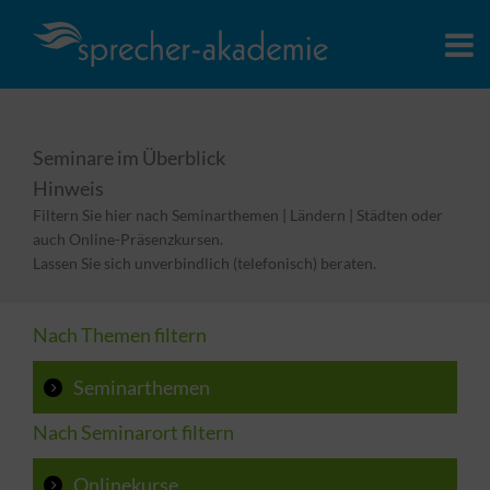
Seminare im Überblick
Hinweis
Filtern Sie hier nach Seminarthemen | Ländern | Städten oder
auch Online-Präsenzkursen.
Lassen Sie sich unverbindlich (telefonisch) beraten.
Nach Themen filtern
Seminarthemen
Nach Seminarort filtern
Onlinekurse