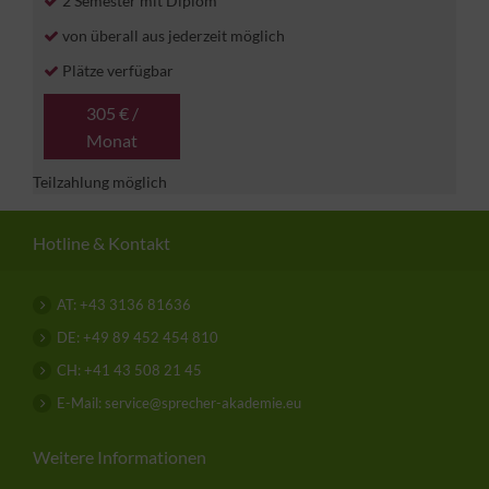
2 Semester mit Diplom
von überall aus jederzeit möglich
Plätze verfügbar
305 € /
Monat
Teilzahlung möglich
Hotline & Kontakt
AT: +43 3136 81636
DE: +49 89 452 454 810
CH: +41 43 508 21 45
E-Mail: service@sprecher-akademie.eu
Weitere Informationen