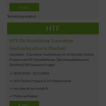
€ 660,-
Teilzahlung möglich
HTF
HTF (A) Ausbildung Trauredner
Hochzeitsrednerin (flexibel)
Hochzeits- Trauredner Ausbildung mit 10 Stunden Online
Präsenz und 24 Videolektionen. (Berufsausbildung mit
Zertifikat) Mit Susanne Kroggel
30.09.2026
-
25.11.2026
10 h Online Präsenz & 24 Videomodule
von überall aus möglich
Plätze verfügbar
€ 880,-