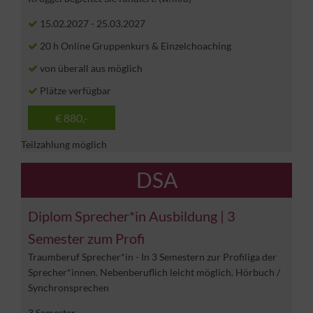
15.02.2027
-
25.03.2027
20 h Online Gruppenkurs & Einzelchoaching
von überall aus möglich
Plätze verfügbar
€ 880,-
Teilzahlung möglich
DSA
Diplom Sprecher*in Ausbildung | 3
Semester zum Profi
Traumberuf Sprecher*in - In 3 Semestern zur Profiliga der
Sprecher*innen. Nebenberuflich leicht möglich. Hörbuch /
Synchronsprechen
3 Semester