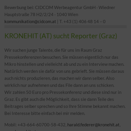
Bewerbung bei: CIDCOM Werbeagentur GmbH · Wiedner
Hauptstraße 78 H2/2/24 · 1040 Wien
kommunikation@cidcom.at
| T. +43 (1) 406 48 14 – 0
KRONEHIT (AT) sucht Reporter (Graz)
Wir suchen junge Talente, die für uns im Raum Graz
Pressekonferenzen besuchen. Sie müssen eigentlich nur das
Mikro hinstellen und vielleicht ab und zu ein Interview machen.
Natürlich werden sie dafür von uns gebrieft. Sie müssen daraus
auch nichts produzieren, das machen wir dann selber. Also
wirklich nur aufnehmen und das File dann an uns schicken.
Wir zahlen 50 Euro pro Pressekonferenz und diese sind nur in
Graz. Es gibt auch die Möglichkeit, dass sie dann Teile des
Beitrages selber sprechen und so Ihre Stimme bekannt machen.
Bei Interesse bitte einfach bei mir melden.
Mobil: +43-664-60700-58-432,
harald.federer@kronehit.at
,