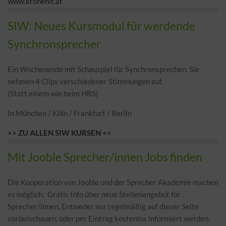
www.kronehit.at
SIW: Neues Kursmodul für werdende
Synchronsprecher
Ein Wochenende mit Schauspiel für Synchronsprechen. Sie
nehmen 4 Clips verschiedener Stimmungen auf.
(Statt einem wie beim HBS)
In München / Köln / Frankfurt / Berlin
>> ZU ALLEN SIW KURSEN <<
Mit Jooble Sprecher/innen Jobs finden
Die Kooperation von Jooble und der Sprecher Akademie machen
es möglich: Gratis Info über neue Stellenangebot für
Sprecher/innen. Entweder nur regelmäßig auf dieser Seite
vorbeischauen, oder per Eintrag kostenlos informiert werden.