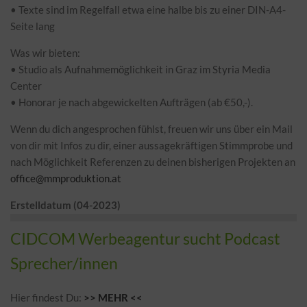
• Texte sind im Regelfall etwa eine halbe bis zu einer DIN-A4-
Seite lang
Was wir bieten:
• Studio als Aufnahmemöglichkeit in Graz im Styria Media
Center
• Honorar je nach abgewickelten Aufträgen (ab €50,-).
Wenn du dich angesprochen fühlst, freuen wir uns über ein Mail
von dir mit Infos zu dir, einer aussagekräftigen Stimmprobe und
nach Möglichkeit Referenzen zu deinen bisherigen Projekten an
office@mmproduktion.at
Erstelldatum (04-2023)
CIDCOM Werbeagentur sucht Podcast
Sprecher/innen
Hier findest Du:
>> MEHR <<