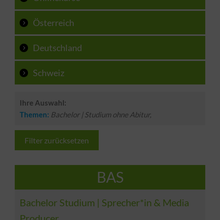
Österreich
Deutschland
Schweiz
Ihre Auswahl:
Themen:
Bachelor | Studium ohne Abitur,
Filter zurücksetzen
BAS
Bachelor Studium | Sprecher*in & Media
Producer