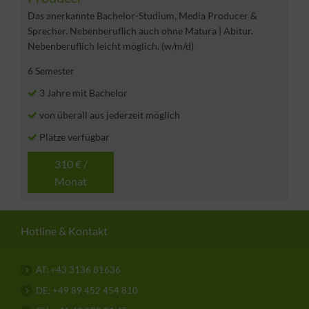
Das anerkannte Bachelor-Studium, Media Producer &
Sprecher. Nebenberuflich auch ohne Matura | Abitur.
Nebenberuflich leicht möglich. (w/m/d)
6 Semester
3 Jahre mit Bachelor
von überall aus jederzeit möglich
Plätze verfügbar
310 € /
Monat
Hotline & Kontakt
AT: +43 3136 81636
DE: +49 89 452 454 810