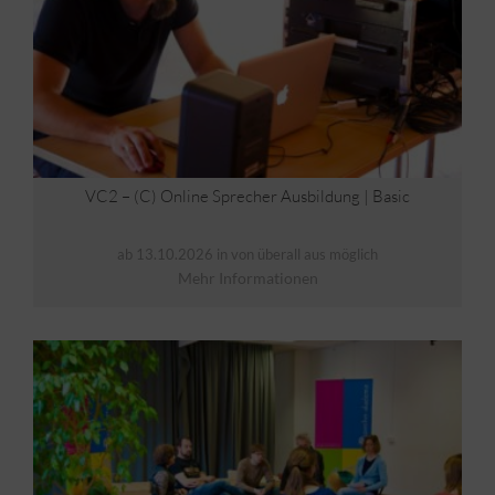
VC2 – (C) Online Sprecher Ausbildung | Basic
ab 13.10.2026 in von überall aus möglich
Mehr Informationen