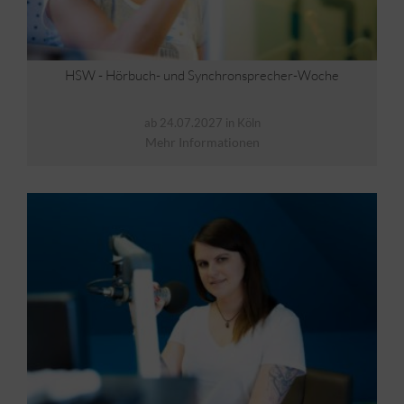
HSW - Hörbuch- und Synchronsprecher-Woche
ab 24.07.2027 in Köln
Mehr Informationen