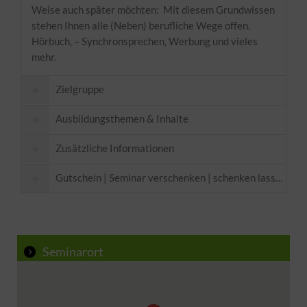
Weise auch später möchten: Mit diesem Grundwissen
stehen Ihnen alle (Neben) berufliche Wege offen.
Hörbuch, – Synchronsprechen, Werbung und vieles
mehr.
Zielgruppe
Ausbildungsthemen & Inhalte
Zusätzliche Informationen
Gutschein | Seminar verschenken | schenken lassen
Voraussetzungen:
Hier
Seminarort
Abschluss: