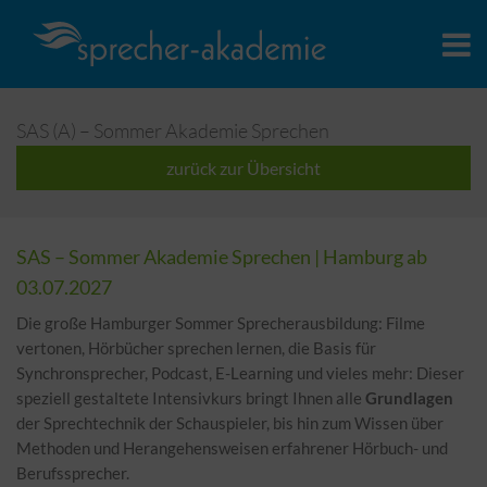
SAS (A) – Sommer Akademie Sprechen
zurück zur Übersicht
SAS – Sommer Akademie Sprechen |
Hamburg
ab
03.07.2027
Die große Hamburger Sommer Sprecherausbildung: Filme
vertonen, Hörbücher sprechen lernen, die Basis für
Synchronsprecher, Podcast, E-Learning und vieles mehr: Dieser
speziell gestaltete Intensivkurs bringt Ihnen alle
Grundlagen
der Sprechtechnik der Schauspieler, bis hin zum Wissen über
Methoden und Herangehensweisen erfahrener Hörbuch- und
Berufssprecher.