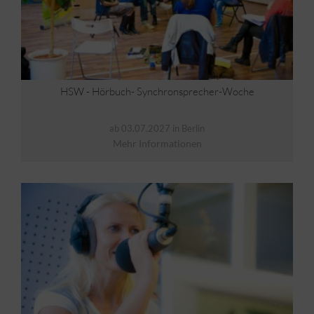
HSW - Hörbuch- Synchronsprecher-Woche
ab 03.07.2027 in Berlin
Mehr Informationen