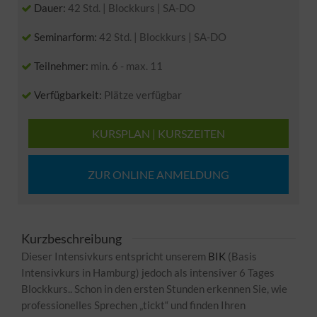
Dauer:
42 Std. | Blockkurs | SA-DO
Seminarform:
42 Std. | Blockkurs | SA-DO
Teilnehmer:
min. 6 - max. 11
Verfügbarkeit:
Plätze verfügbar
KURSPLAN | KURSZEITEN
ZUR ONLINE ANMELDUNG
Kurzbeschreibung
Dieser Intensivkurs entspricht unserem
BIK
(Basis
Intensivkurs in Hamburg) jedoch als intensiver 6 Tages
Blockkurs.. Schon in den ersten Stunden erkennen Sie, wie
professionelles Sprechen „tickt“ und finden Ihren