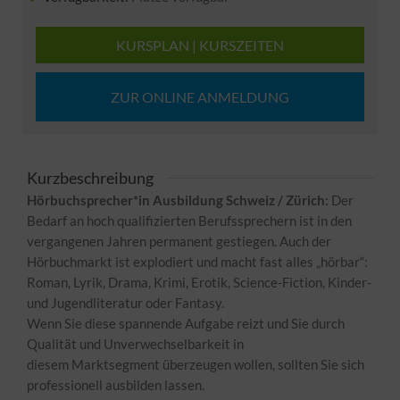
KURSPLAN | KURSZEITEN
ZUR ONLINE ANMELDUNG
Kurzbeschreibung
Hörbuchsprecher*in Ausbildung Schweiz / Zürich:
Der
Bedarf an hoch qualifizierten Berufssprechern ist in den
vergangenen Jahren
permanent gestiegen. Auch der
Hörbuchmarkt ist explodiert und macht fast alles
„hörbar“:
Roman, Lyrik, Drama, Krimi, Erotik, Science-Fiction, Kinder-
und
Jugendliteratur oder Fantasy.
Wenn Sie diese spannende Aufgabe reizt und Sie durch
Qualität und
Unverwechselbarkeit in
diesem
Marktsegment
überzeugen wollen, sollten Sie sich
professionell ausbilden lassen.