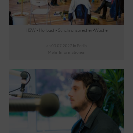
HSW - Hörbuch- Synchronsprecher-Woche
ab 03.07.2027 in Berlin
Mehr Informationen