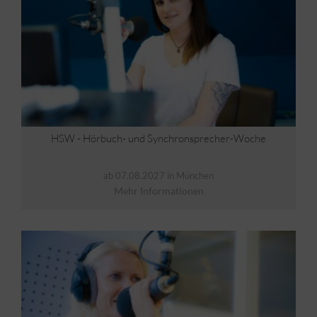
HSW - Hörbuch- und Synchronsprecher-Woche
ab 07.08.2027 in München
Mehr Informationen