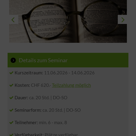
Details zum Seminar
Kurszeitraum:
11.06.2026
-
14.06.2026
Kosten:
CHF 620.-
Teilzahlung möglich
Dauer:
ca. 20 Std. | DO-SO
Seminarform:
ca. 20 Std. | DO-SO
Teilnehmer:
min. 6 - max. 8
Verfügbarkeit:
Plätze verfügbar