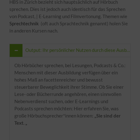
HBS in Zürich bezieht sich hauptsächlich auf Hörbuch
sprechen. Dies ist jedoch auch identisch für das Sprechen
von Podcast, | E-Learning und Filmvertonung. Themen wie
Sprechtechnik
(oft auch Sprachtechnik genannt) holen Sie
in anderen Kursen nach.
Output: Ihr persönlicher Nutzen durch diese Ausbildung
Ob Hörbücher sprechen, bei Lesungen, Podcasts & Co.:
Menschen mit dieser Ausbildung verfügen über ein
hohes Maß an facettenreicher und bewusst
steuerbarer Beweglichkeit ihrer Stimme. Ob Sie einer
Lese- oder Bücherrunde angehören, einen sinnvollen
Nebenverdienst suchen, oder E-Learnings und
Podcasts sprechen möchten: Hier erfahren Sie, was
große Hörbuchsprecher*innen können:
„Sie sind der
Text. „