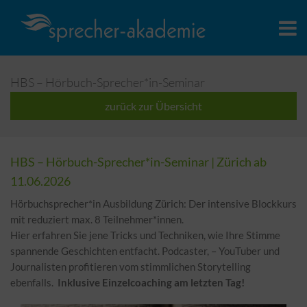
HBS – Hörbuch-Sprecher*in-Seminar
zurück zur Übersicht
HBS – Hörbuch-Sprecher*in-Seminar |
Zürich
ab
11.06.2026
Hörbuchsprecher*in Ausbildung Zürich: Der intensive Blockkurs
mit reduziert max. 8 Teilnehmer*innen.
Hier erfahren Sie jene Tricks und Techniken, wie Ihre Stimme
spannende Geschichten entfacht. Podcaster, – YouTuber und
Journalisten profitieren vom stimmlichen Storytelling
ebenfalls.
Inklusive Einzelcoaching am letzten Tag!