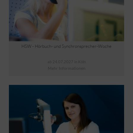
HSW - Hörbuch- und Synchronsprecher-Woche
ab 24.07.2027 in Köln
Mehr Informationen