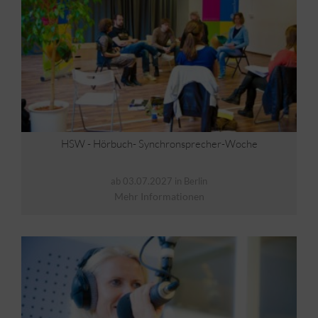
HSW - Hörbuch- Synchronsprecher-Woche
ab 03.07.2027 in Berlin
Mehr Informationen