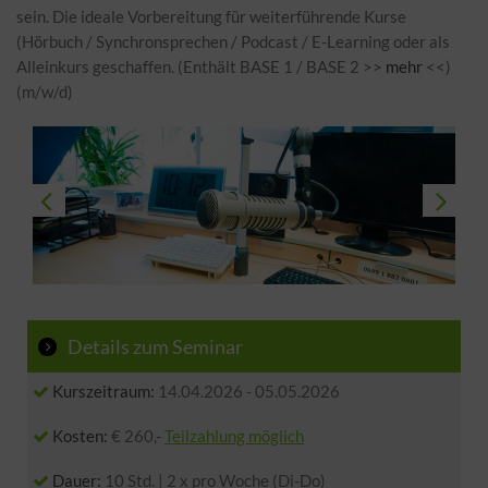
sein. Die ideale Vorbereitung für weiterführende Kurse
(Hörbuch / Synchronsprechen / Podcast / E-Learning oder als
Alleinkurs geschaffen. (Enthält BASE 1 / BASE 2 >>
mehr
<<)
(m/w/d)
Details zum Seminar
Kurszeitraum:
14.04.2026
-
05.05.2026
Kosten:
€ 260,-
Teilzahlung möglich
Dauer:
10 Std. | 2 x pro Woche (Di-Do)