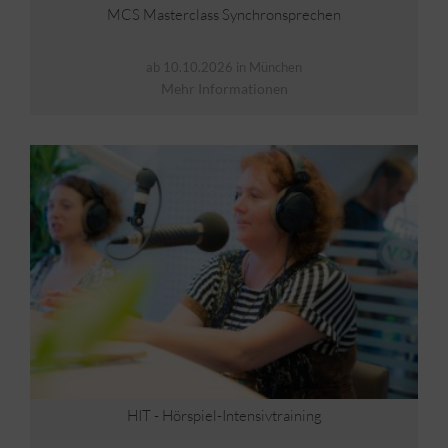
MCS Masterclass Synchronsprechen
ab 10.10.2026 in München
Mehr Informationen
HIT - Hörspiel-Intensivtraining