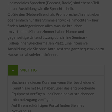
und mediales Sprechen (Podcast, Radio) sind ebenso Teil
dieser Ausbildung wie die Sprechtechnik.
Ob Sie den (Neben-)Beruf als Profisprecher/in anstreben
oder einfach nur Ihre Stimme entwickeln möchten – hier
finden Anfänger/innen alles, was sie brauchen.
Im virtuellen Klassenzimmer haben Humor und
gegenseitige Unterstützung durch Ihre Seminar-
Kolleg/innen gleichermaßen Platz. Eine intensive
Ausbildung, die Sie ohne Anreisestress ganz bequem von zu
Hause aus absolvieren können.
WICHTIG
Buchen Sie diesen Kurs, nur wenn Sie (bescheidene)
Kenntnisse mit PCs haben, über das entsprechende
Equipment verfügen und über einen ausreichenden
Internetzugang verfügen.
Auf Ihrem zukünftigen Portal finden Sie alles
Notwendige.