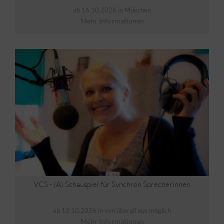
ab 16.10.2026 in München
Mehr Informationen
VCS - (A) Schauspiel für Synchron Sprecherinnen
ab 12.10.2026 in von überall aus möglich
Mehr Informationen