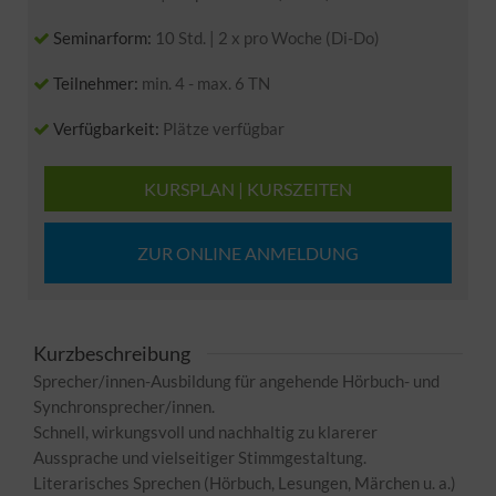
Seminarform:
10 Std. | 2 x pro Woche (Di-Do)
Teilnehmer:
min. 4 - max. 6 TN
Verfügbarkeit:
Plätze verfügbar
KURSPLAN | KURSZEITEN
ZUR ONLINE ANMELDUNG
Kurzbeschreibung
Sprecher/innen-Ausbildung für angehende Hörbuch- und
Synchronsprecher/innen.
Schnell, wirkungsvoll und nachhaltig zu klarerer
Aussprache und vielseitiger Stimmgestaltung.
Literarisches Sprechen (Hörbuch, Lesungen, Märchen u. a.)