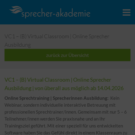
VC1 – (B) Virtual Classroom | Online Sprecher
Ausbildung
zurück zur Übersicht
VC1 – (B) Virtual Classroom | Online Sprecher
Ausbildung | von überall aus möglich ab 14.04.2026
Online Sprechtraining | Sprecherinnen Ausbildung:
Kein
Webinar, sondern individuelle interaktive Betreuung mit
professionellen Sprechtrainer/innen. Gemeinsam mit nur 5 – 6
Teilnehmer/innen werden Sie praxisnahe und an Ihr
Trainingsziel geführt. Mit einer speziell für uns entwickelten
Software haben Sie das Gefühl direkt in einem Klassenraum zu