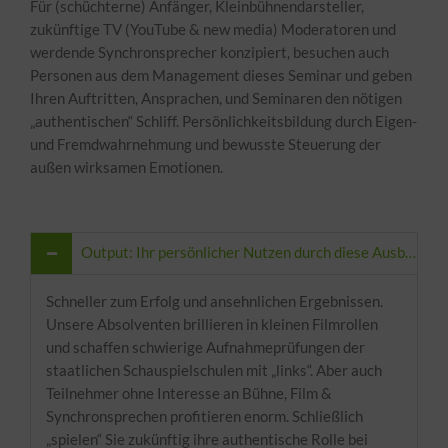
Für (schüchterne) Anfänger, Kleinbühnendarsteller,
zukünftige TV (YouTube & new media) Moderatoren und
werdende Synchronsprecher konzipiert, besuchen auch
Personen aus dem Management dieses Seminar und geben
Ihren Auftritten, Ansprachen, und Seminaren den nötigen
„authentischen“ Schliff. Persönlichkeitsbildung durch Eigen-
und Fremdwahrnehmung und bewusste Steuerung der
außen wirksamen Emotionen.
Output: Ihr persönlicher Nutzen durch diese Ausbildung
Schneller zum Erfolg und ansehnlichen Ergebnissen.
Unsere Absolventen brillieren in kleinen Filmrollen
und schaffen schwierige Aufnahmeprüfungen der
staatlichen Schauspielschulen mit „links“. Aber auch
Teilnehmer ohne Interesse an Bühne, Film &
Synchronsprechen profitieren enorm. Schließlich
„spielen“ Sie zukünftig ihre authentische Rolle bei