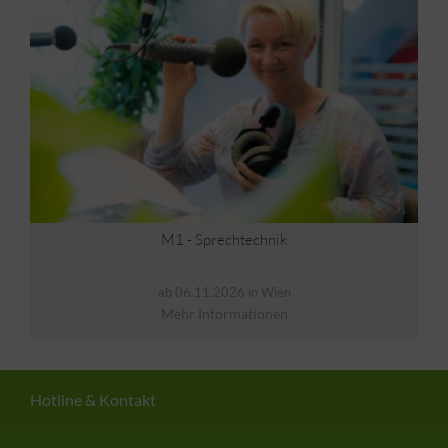
M1 - Sprechtechnik
ab 06.11.2026 in Wien
Mehr Informationen
Hotline & Kontakt