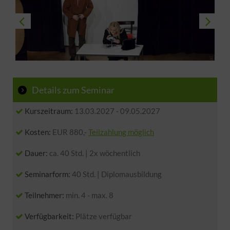
Details zum Seminar
Kurszeitraum:
13.03.2027
-
09.05.2027
Kosten:
EUR 880,-
Teilzahlung möglich
Dauer:
ca. 40 Std. | 2x wöchentlich
Seminarform:
40 Std. | Diplomausbildung
Teilnehmer:
min. 4 - max. 8
Verfügbarkeit:
Plätze verfügbar