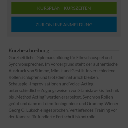
KURSPLAN | KURSZEITEN
ZUR ONLINE ANMELDUNG
Kurzbeschreibung
Ganzheitliche Diplomausbildung für Filmschauspiel und
Synchronsprechen. Im Vordergrund steht der authentische
Ausdruck von Stimme, Mimik und Gestik. In verschiedene
Rollen schlüpfen und trotzdem natürlich bleiben,
Schauspiel-Improvisationen und Voice-Acting,
unterschiedliche Zugangsweisen von Stanislawskis Technik
bis „Method Acting“ werden erarbeitet, Synchron Rollen
geübt und dann mit dem Toningenieur und Grammy-Winner
Georg O. Luksch eingesprochen. Vertiefendes Training vor
der Kamera für fundierte Fortschrittskontrolle.