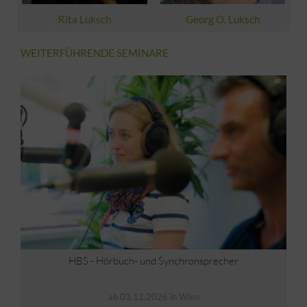
Rita Luksch
Georg O. Luksch
WEITERFÜHRENDE SEMINARE
HBS - Hörbuch- und Synchronsprecher
ab 03.12.2026 in Wien