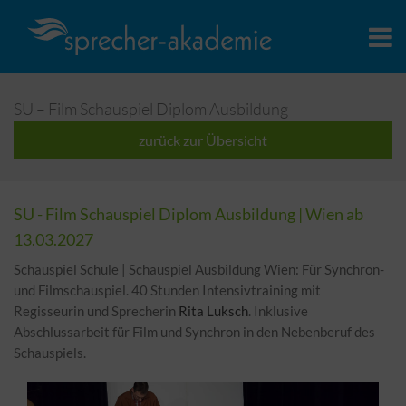
SU – Film Schauspiel Diplom Ausbildung
zurück zur Übersicht
SU - Film Schauspiel Diplom Ausbildung | Wien ab
13.03.2027
Schauspiel Schule | Schauspiel Ausbildung Wien: Für Synchron-
und Filmschauspiel. 40 Stunden Intensivtraining mit
Regisseurin und Sprecherin
Rita Luksch
. Inklusive
Abschlussarbeit für Film und Synchron in den Nebenberuf des
Schauspiels.