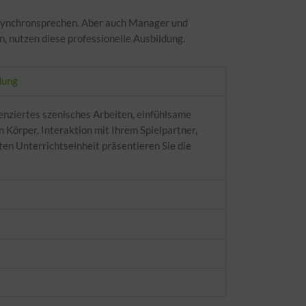
 Synchronsprechen. Aber auch Manager und
 nutzen diese professionelle Ausbildung.
dung
renziertes szenisches Arbeiten, einfühlsame
 Körper, Interaktion mit Ihrem Spielpartner,
ten Unterrichtseinheit präsentieren Sie die
mehr