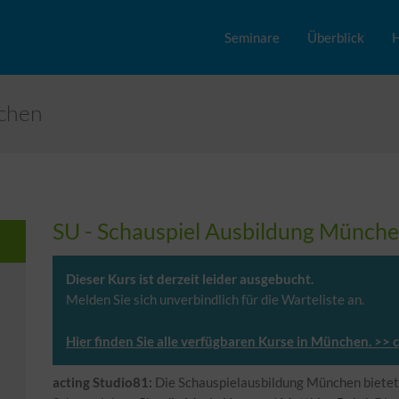
Seminare
Überblick
H
nchen
SU - Schauspiel Ausbildung Münche
Dieser Kurs ist derzeit leider ausgebucht.
Melden Sie sich unverbindlich für die Warteliste an.
.
Hier finden Sie alle verfügbaren Kurse in München. >> c
acting Studio81:
Die Schauspielausbildung München bietet 