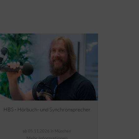
Hier
HBS - Hörbuch- und Synchronsprecher
ab 05.11.2026 in München
Mehr Informationen