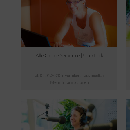
Alle Online Seminare | Überblick
ab 03.01.2020 in von überall aus möglich
Mehr Informationen