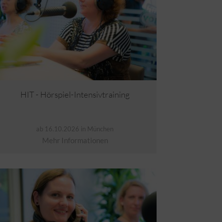
HIT - Hörspiel-Intensivtraining
ab 16.10.2026 in München
Mehr Informationen