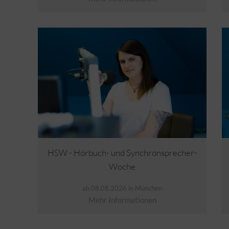
HSW - Hörbuch- und Synchronsprecher-
Woche
ab 08.08.2026 in München
Mehr Informationen