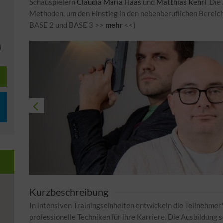
Schauspielern
Claudia Maria Haas
und
Matthias Rehrl
. Die
Methoden, um den Einstieg in den nebenberuflichen Bereich 
BASE 2 und BASE 3 >>
mehr
<<)
)
Kurzbeschreibung
In intensiven Trainingseinheiten entwickeln die Teilnehmer*
professionelle Techniken für ihre Karriere. Die Ausbildung 