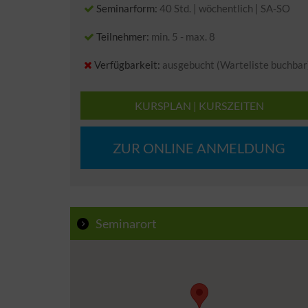
Seminarform:
40 Std. | wöchentlich | SA-SO
Teilnehmer:
min. 5 - max. 8
Verfügbarkeit:
ausgebucht (Warteliste buchbar
KURSPLAN | KURSZEITEN
ZUR ONLINE ANMELDUNG
Seminarort