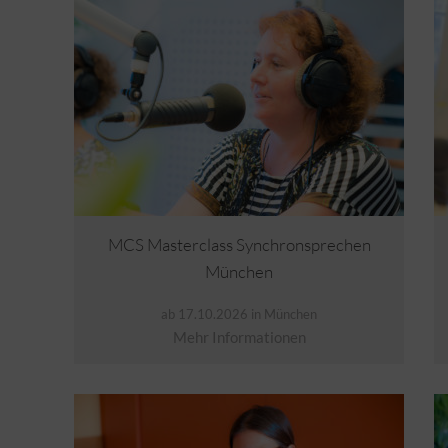
MCS Masterclass Synchronsprechen
München
ab 17.10.2026 in München
Mehr Informationen