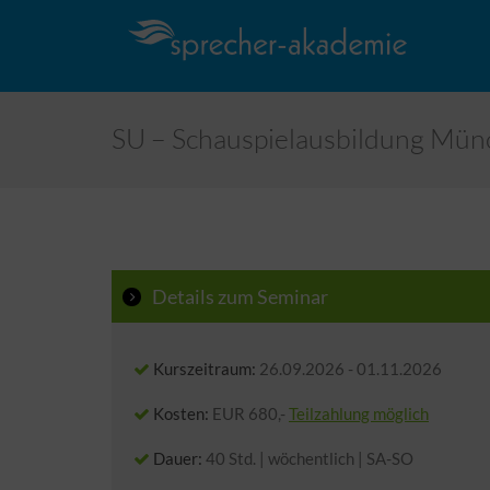
SU – Schauspielausbildung Mü
Details zum Seminar
Kurszeitraum:
26.09.2026
-
01.11.2026
Kosten:
EUR 680,-
Teilzahlung möglich
Dauer:
40 Std. | wöchentlich | SA-SO