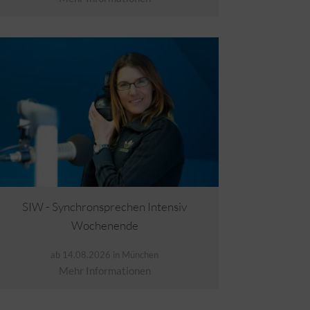
SIW - Synchronsprechen Intensiv
Wochenende
ab 14.08.2026 in München
Mehr Informationen