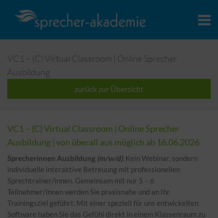
VC1 – (C) Virtual Classroom | Online Sprecher
Ausbildung
zurück zur Übersicht
VC1 – (C) Virtual Classroom | Online Sprecher
Ausbildung | von überall aus möglich ab 16.06.2026
Sprecherinnen Ausbildung
(m/w/d)
.
Kein Webinar, sondern
individuelle interaktive Betreuung mit professionellen
Sprechtrainer/innen. Gemeinsam mit nur 5 – 6
Teilnehmer/innen werden Sie praxisnahe und an Ihr
Trainingsziel geführt. Mit einer speziell für uns entwickelten
Software haben Sie das Gefühl direkt in einem Klassenraum zu