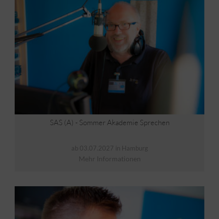
SAS (A) - Sommer Akademie Sprechen
ab 03.07.2027 in Hamburg
Mehr Informationen