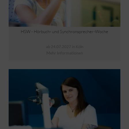
HSW - Hörbuch- und Synchronsprecher-Woche
ab 24.07.2027 in Köln
Mehr Informationen