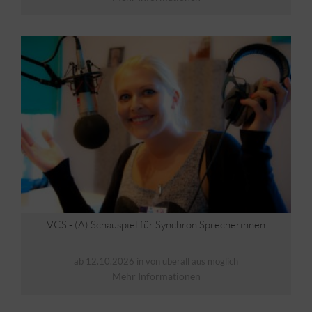
VCS - (A) Schauspiel für Synchron Sprecherinnen
ab 12.10.2026 in von überall aus möglich
Mehr Informationen