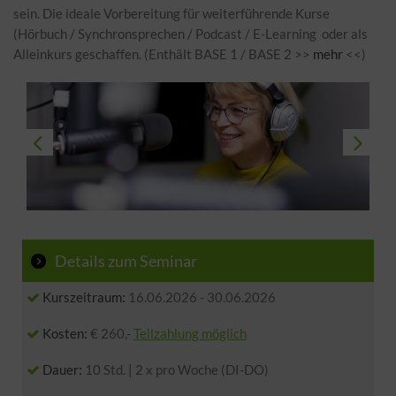
sein. Die ideale Vorbereitung für weiterführende Kurse
(Hörbuch / Synchronsprechen / Podcast / E-Learning oder als
Alleinkurs geschaffen. (Enthält BASE 1 / BASE 2 >>
mehr
<<)
Details zum Seminar
Kurszeitraum:
16.06.2026
-
30.06.2026
Kosten:
€ 260,-
Teilzahlung möglich
Dauer:
10 Std. | 2 x pro Woche (DI-DO)