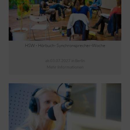
HSW - Hörbuch- Synchronsprecher-Woche
ab 03.07.2027 in Berlin
Mehr Informationen