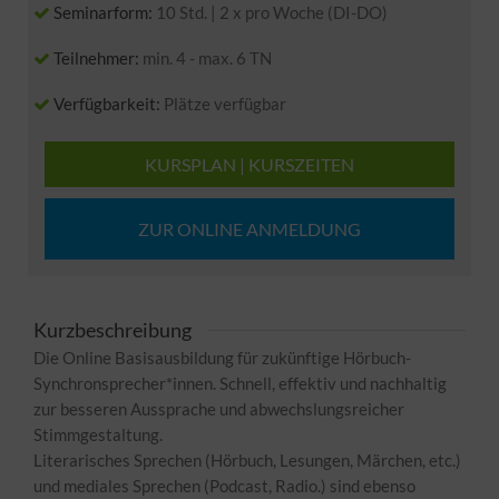
Seminarform:
10 Std. | 2 x pro Woche (DI-DO)
Teilnehmer:
min. 4 - max. 6 TN
Verfügbarkeit:
Plätze verfügbar
KURSPLAN | KURSZEITEN
ZUR ONLINE ANMELDUNG
Kurzbeschreibung
Die Online Basisausbildung für zukünftige Hörbuch-
Synchronsprecher*innen. Schnell, effektiv und nachhaltig
zur besseren Aussprache und abwechslungsreicher
Stimmgestaltung.
Literarisches Sprechen (Hörbuch, Lesungen, Märchen, etc.)
und mediales Sprechen (Podcast, Radio.) sind ebenso