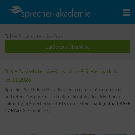
BIK – Basis-Intensiv-Kurs
zurück zur Übersicht
BIK – Basis-Intensiv-Kurs |
Graz & Steiermark
ab
06.11.2026
Sprecher Ausbildung Graz: Besser sprechen – überzeugend
auftreten. Das ganzheitliche Sprechtraining für Privat oder
zukünftigen Sprecherberuf. BIK in der Steiermark
(enthält BASE
1 / BASE 2 >> mehr <<)