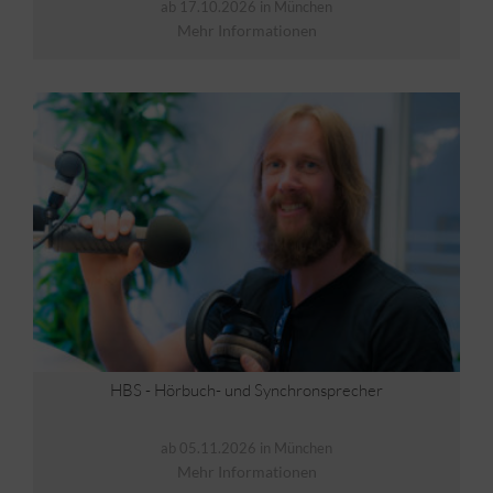
ab 17.10.2026 in München
Mehr Informationen
HBS - Hörbuch- und Synchronsprecher
ab 05.11.2026 in München
Mehr Informationen