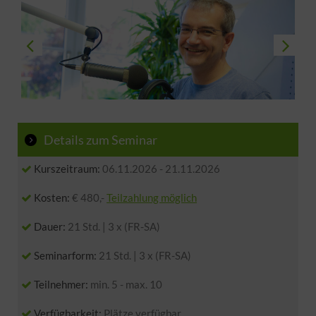
Details zum Seminar
Kurszeitraum:
06.11.2026
-
21.11.2026
Kosten:
€ 480,-
Teilzahlung möglich
Dauer:
21 Std. | 3 x (FR-SA)
Seminarform:
21 Std. | 3 x (FR-SA)
Teilnehmer:
min. 5 - max. 10
Verfügbarkeit:
Plätze verfügbar