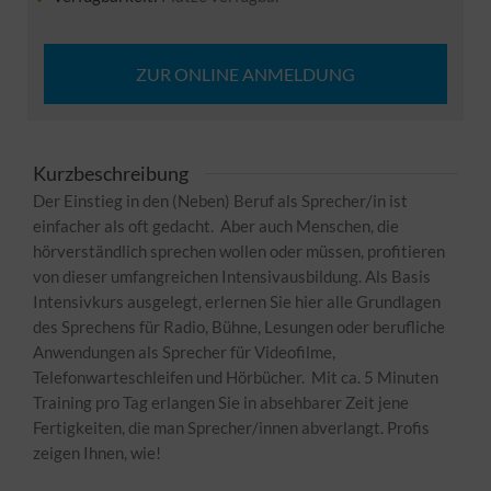
ZUR ONLINE ANMELDUNG
Kurzbeschreibung
Der Einstieg in den (Neben) Beruf als Sprecher/in ist
einfacher als oft gedacht. Aber auch Menschen, die
hörverständlich sprechen wollen oder müssen, profitieren
von dieser umfangreichen Intensivausbildung. Als Basis
Intensivkurs ausgelegt, erlernen Sie hier alle Grundlagen
des Sprechens für Radio, Bühne, Lesungen oder berufliche
Anwendungen als Sprecher für Videofilme,
Telefonwarteschleifen und Hörbücher. Mit ca. 5 Minuten
Training pro Tag erlangen Sie
in
absehbarer Zeit jene
Fertigkeiten, die man Sprecher/innen abverlangt. Profis
zeigen Ihnen, wie!