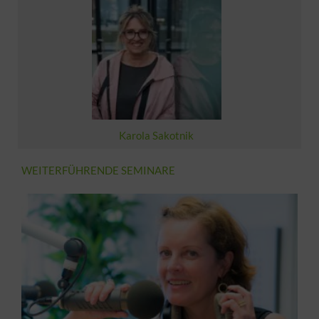
Übungsbuch der Sprecher Akademie Graz
Kursunterlagen:
prechtechnisches Übungsbuch“
Dieses ist nicht im Kurspreis enthalten.
Karola Sakotnik
WEITERFÜHRENDE SEMINARE