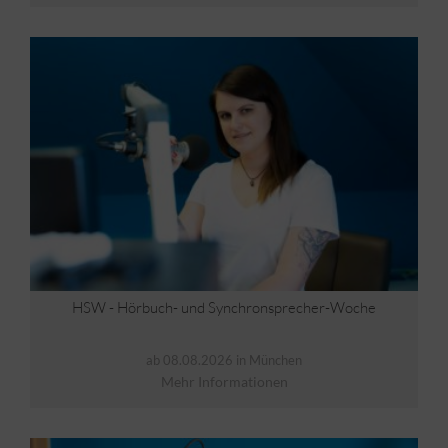
HSW - Hörbuch- und Synchronsprecher-Woche
ab 08.08.2026 in München
Mehr Informationen