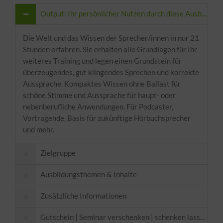
Output: Ihr persönlicher Nutzen durch diese Ausbildung
Die Welt und das Wissen der Sprecher/innen in nur 21
Stunden erfahren. Sie erhalten alle Grundlagen für Ihr
weiteres Training und legen einen Grundstein für
überzeugendes, gut klingendes Sprechen und korrekte
Aussprache. Kompaktes Wissen ohne Ballast für
schöne Stimme und Aussprache für haupt- oder
nebenberufliche Anwendungen. Für Podcaster,
Vortragende, Basis für zukünftige Hörbuchsprecher
und mehr.
Zielgruppe
Ausbildungsthemen & Inhalte
Zusätzliche Informationen
Die Ausbildungsthemen
Gutschein | Seminar verschenken | schenken lassen
In diesem ganzheitlichen Sprechtraining lernen die
Voraussetzungen: