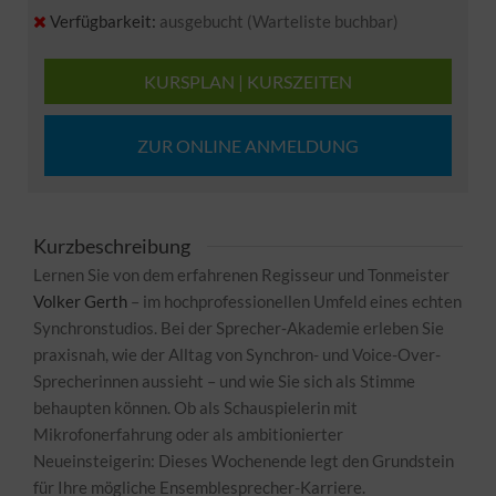
Verfügbarkeit:
ausgebucht (Warteliste buchbar)
KURSPLAN | KURSZEITEN
ZUR ONLINE ANMELDUNG
Kurzbeschreibung
Lernen Sie von dem erfahrenen Regisseur und Tonmeister
Volker Gerth
– im hochprofessionellen Umfeld eines echten
Synchronstudios. Bei der Sprecher‑Akademie erleben Sie
praxisnah, wie der Alltag von Synchron- und Voice-Over-
Sprecherinnen aussieht – und wie Sie sich als Stimme
behaupten können. Ob als Schauspielerin mit
Mikrofonerfahrung oder als ambitionierter
Neueinsteigerin: Dieses Wochenende legt den Grundstein
für Ihre mögliche Ensemblesprecher-Karriere.