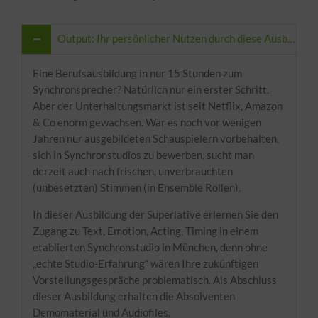
Output: Ihr persönlicher Nutzen durch diese Ausbildung
Eine Berufsausbildung in nur 15 Stunden zum
Synchronsprecher? Natürlich nur ein erster Schritt.
Aber der Unterhaltungsmarkt ist seit Netflix, Amazon
& Co enorm gewachsen. War es noch vor wenigen
Jahren nur ausgebildeten Schauspielern vorbehalten,
sich in Synchronstudios zu bewerben, sucht man
derzeit auch nach frischen, unverbrauchten
(unbesetzten) Stimmen (in Ensemble Rollen).
In dieser Ausbildung der Superlative erlernen Sie den
Zugang zu Text, Emotion, Acting, Timing in einem
etablierten Synchronstudio in München, denn ohne
„echte Studio-Erfahrung“ wären Ihre zukünftigen
Vorstellungsgespräche problematisch. Als Abschluss
dieser Ausbildung erhalten die Absolventen
Demomaterial und Audiofiles.