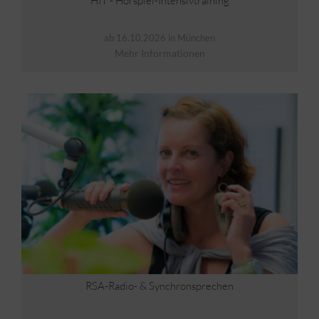
HIT - Hörspiel-Intensivtraining
ab 16.10.2026 in München
Mehr Informationen
RSA-Radio- & Synchronsprechen