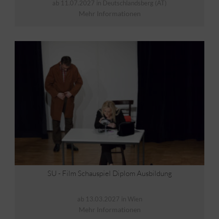
ab 11.07.2027 in Deutschlandsberg (AT)
Mehr Informationen
SU - Film Schauspiel Diplom Ausbildung
ab 13.03.2027 in Wien
Mehr Informationen