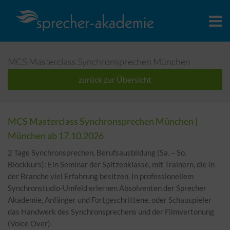
MCS Masterclass Synchronsprechen München
zurück zur Übersicht
MCS Masterclass Synchronsprechen München |
München
ab 17.10.2026
2 Tage Synchronsprechen, Berufsausbildung (Sa. – So.
Blockkurs): Ein Seminar der Spitzenklasse, mit Trainern, die in
der Branche viel Erfahrung besitzen. In professionellem
Synchronstudio-Umfeld erlernen Absolventen der Sprecher
Akademie, Anfänger und Fortgeschrittene, oder Schauspieler
das Handwerk des Synchronsprechens und der Filmvertonung
(Voice Over).