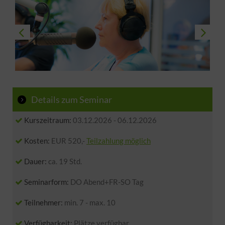
Details zum Seminar
Kurszeitraum:
03.12.2026
-
06.12.2026
Kosten:
EUR 520,-
Teilzahlung möglich
Dauer:
ca. 19 Std.
Seminarform:
DO Abend+FR-SO Tag
Teilnehmer:
min. 7 - max. 10
Verfügbarkeit:
Plätze verfügbar