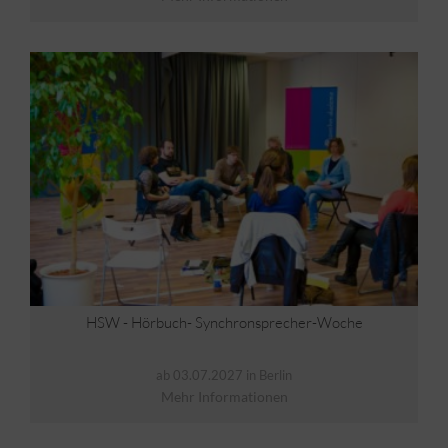
HSW - Hörbuch- Synchronsprecher-Woche
ab 03.07.2027 in Berlin
Mehr Informationen