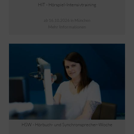
HIT - Hörspiel-Intensivtraining
ab 16.10.2026 in München
Mehr Informationen
HSW - Hörbuch- und Synchronsprecher-Woche