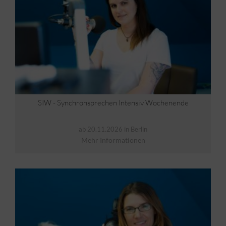
SIW - Synchronsprechen Intensiv Wochenende
ab 20.11.2026 in Berlin
Mehr Informationen