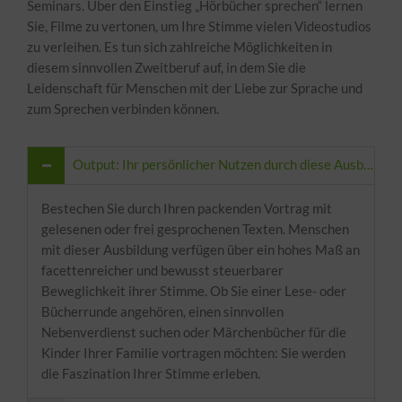
Seminars. Über den Einstieg „Hörbücher sprechen“ lernen
Sie, Filme zu vertonen, um Ihre Stimme vielen Videostudios
zu verleihen. Es tun sich zahlreiche Möglichkeiten in
diesem sinnvollen Zweitberuf auf, in dem Sie die
Leidenschaft für Menschen mit der Liebe zur Sprache und
zum Sprechen verbinden können.
Output: Ihr persönlicher Nutzen durch diese Ausbildung
Bestechen Sie durch Ihren packenden Vortrag mit
gelesenen oder frei gesprochenen Texten. Menschen
mit dieser Ausbildung verfügen über ein hohes Maß an
facettenreicher und bewusst steuerbarer
Beweglichkeit ihrer Stimme. Ob Sie einer Lese- oder
Bücherrunde angehören, einen sinnvollen
Nebenverdienst suchen oder Märchenbücher für die
Kinder Ihrer Familie vortragen möchten: Sie werden
die Faszination Ihrer Stimme erleben.