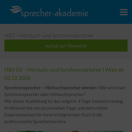
HBS – Hörbuch- und Synchronsprecher
zurück zur Übersicht
HBS (A) – Hörbuch- und Synchronsprecher |
Wien
ab
03.12.2026
Synchronsprecher – Hörbuchsprecher werden:
Wie wird man
Synchronsprecher oder Hörbuchsprecher?
Mit dieser Ausbildung ist das möglich. 4 Tage Intensivtraining.
Profitieren Sie von praxisnahen Tipps und wertvollem
Expertenwissen für Ihren erfolgreichen Start in die
professionelle Sprecherkarriere.