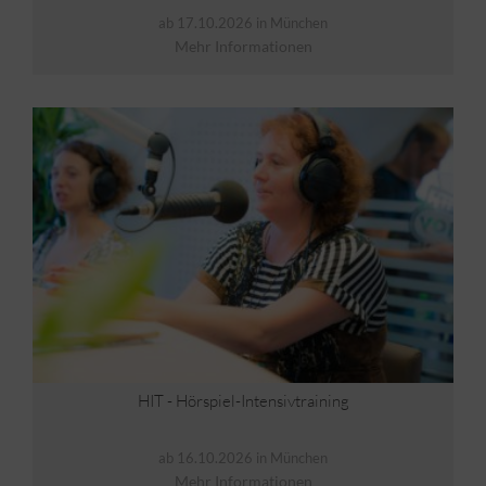
ab 17.10.2026 in München
Mehr Informationen
HIT - Hörspiel-Intensivtraining
ab 16.10.2026 in München
Mehr Informationen