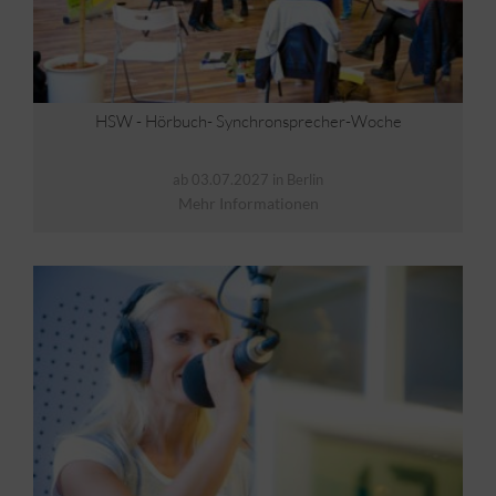
HSW - Hörbuch- Synchronsprecher-Woche
ab 03.07.2027 in Berlin
Mehr Informationen