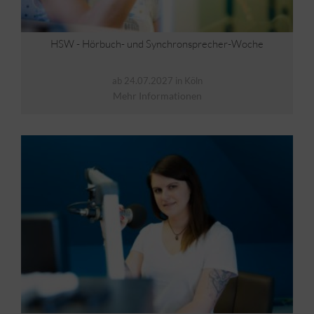
HSW - Hörbuch- und Synchronsprecher-Woche
ab 24.07.2027 in Köln
Mehr Informationen