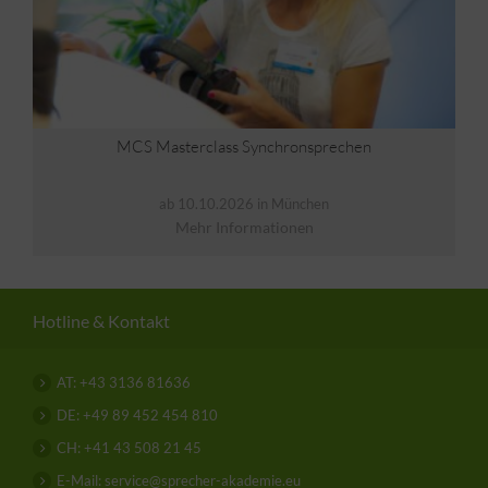
MCS Masterclass Synchronsprechen
ab 10.10.2026 in München
Mehr Informationen
Hotline & Kontakt
AT: +43 3136 81636
DE: +49 89 452 454 810
CH: +41 43 508 21 45
E-Mail: service@sprecher-akademie.eu