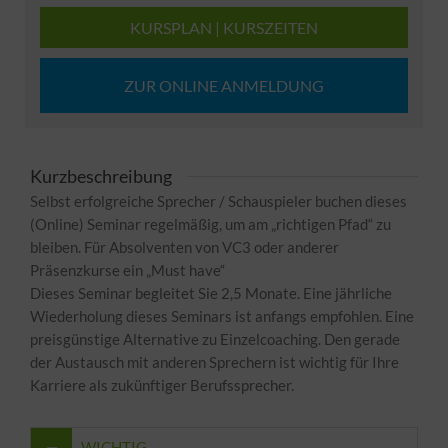
KURSPLAN | KURSZEITEN
ZUR ONLINE ANMELDUNG
Kurzbeschreibung
Selbst erfolgreiche Sprecher / Schauspieler buchen dieses
(Online) Seminar regelmäßig, um am „richtigen Pfad“ zu
bleiben. Für Absolventen von VC3 oder anderer
Präsenzkurse ein „Must have“
Dieses Seminar begleitet Sie 2,5 Monate. Eine jährliche
Wiederholung dieses Seminars ist anfangs empfohlen. Eine
preisgünstige Alternative zu Einzelcoaching. Den gerade
der Austausch mit anderen Sprechern ist wichtig für Ihre
Karriere als zukünftiger Berufssprecher.
WICHTIG