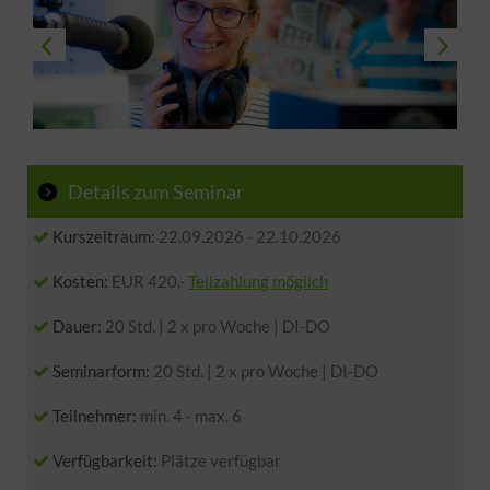
Details zum Seminar
Kurszeitraum:
22.09.2026
-
22.10.2026
Kosten:
EUR 420,-
Teilzahlung möglich
Dauer:
20 Std. | 2 x pro Woche | DI-DO
Seminarform:
20 Std. | 2 x pro Woche | DI-DO
Teilnehmer:
min. 4 - max. 6
Verfügbarkeit:
Plätze verfügbar