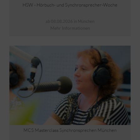
HSW - Hörbuch- und Synchronsprecher-Woche
ab 08.08.2026 in München
Mehr Informationen
MCS Masterclass Synchronsprechen München