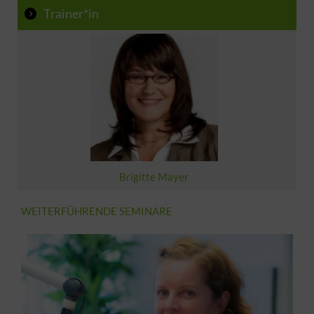
Trainer*in
Brigitte Mayer
WEITERFÜHRENDE SEMINARE