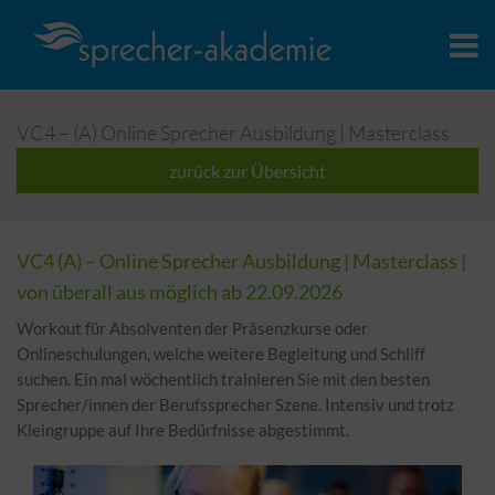
VC4 – (A) Online Sprecher Ausbildung | Masterclass
zurück zur Übersicht
VC4 (A) – Online Sprecher Ausbildung | Masterclass |
von überall aus möglich ab 22.09.2026
Workout für Absolventen der Präsenzkurse oder
Onlineschulungen, welche weitere Begleitung und Schliff
suchen. Ein mal wöchentlich trainieren Sie mit den besten
Sprecher/innen der Berufssprecher Szene. Intensiv und trotz
Kleingruppe auf Ihre Bedürfnisse abgestimmt.