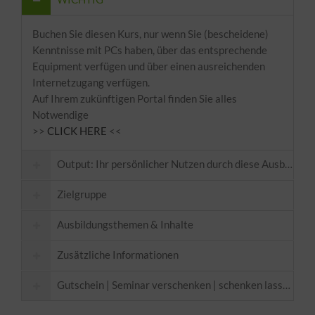
Buchen Sie diesen Kurs, nur wenn Sie (bescheidene)
Kenntnisse mit PCs haben, über das entsprechende
Equipment verfügen und über einen ausreichenden
Internetzugang verfügen.
Auf Ihrem zukünftigen Portal finden Sie alles
Notwendige
>>
CLICK HERE
<<
Output: Ihr persönlicher Nutzen durch diese Ausbildung
Zielgruppe
Ausbildungsthemen & Inhalte
Zusätzliche Informationen
Gutschein | Seminar verschenken | schenken lassen
Kurszeiten:
Klicken Sie hier