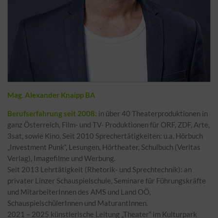
Mag. Alexander Knaipp BA
Berufserfahrung seit 2008:
in über 40 Theaterproduktionen in
ganz Österreich, Film- und TV- Produktionen für ORF, ZDF, Arte,
3sat, sowie Kino. Seit 2010 Sprechertätigkeiten: u.a. Hörbuch
„Investment Punk“, Lesungen, Hörtheater, Schulbuch (Veritas
Verlag), Imagefilme und Werbung.
Seit 2013 Lehrtätigkeit (Rhetorik- und Sprechtechnik): an
privater Linzer Schauspielschule, Seminare für Führungskräfte
und MitarbeiterInnen des AMS und Land OÖ,
SchauspielschülerInnen und MaturantInnen.
2021 – 2025 künstlerische Leitung „Theater“ im Kulturpark