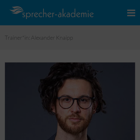
Trainer*in: Alexander Knaipp