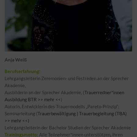
Anja Weiß
Berufserfahrung:
Lehrgangsleiterin Zeremonien- und Festreden an der Sprecher
Akademie,
Ausbilderin an der Sprecher Akademie, (
Trauerredner*innen
Ausbildung BTR >> mehr <<
)
Autorin, Entwicklerin des Trauermodells „Pareto-Prinzip“;
Seminarleitung (
Trauerbewältigung | Trauerbegleitung (TBA)
>> mehr <<)
Lehrgangsleiterin der Bachelor Studien der Sprecher Akademie
Trainingsmotto:
Alle Teilnehmer*innen unterstützen, ihren