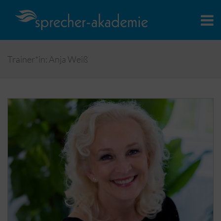
Trainer*in: Anja Weiß