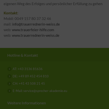
eigenen Weg des Erfolges und persönlicher Erfüllung zu gehen
Kontakt:
Mobil: 0049 157 80 37 32 46
mail:
info@trauerrednerin-weiss.de
web:
www.trauerfeier-hilfe.com
web:
www.trauerrednerin-weiss.de
Hotline & Kontakt
AT: +43 3136 81636
DE: +49 89 452 454 810
CH: +41 43 508 21 45
E-Mail: service@sprecher-akademie.eu
Weitere Informationen