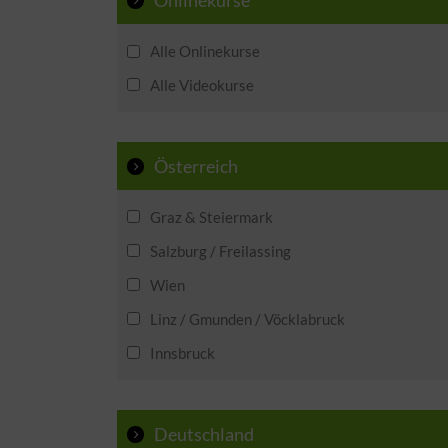
Onlinekurse
Alle Onlinekurse
Alle Videokurse
Österreich
Graz & Steiermark
Salzburg / Freilassing
Wien
Linz / Gmunden / Vöcklabruck
Innsbruck
Deutschland