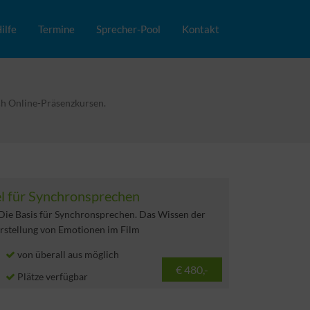
ilfe
Termine
Sprecher-Pool
Kontakt
uch Online-Präsenzkursen.
el für Synchronsprechen
Die Basis für Synchronsprechen. Das Wissen der
arstellung von Emotionen im Film
von überall aus möglich
€ 480,-
Plätze verfügbar