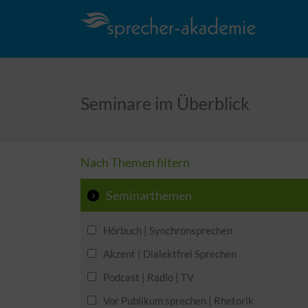
Seminare im Überblick
Nach Themen filtern
Seminarthemen
Hörbuch | Synchronsprechen
Akzent | Dialektfrei Sprechen
Podcast | Radio | TV
Vor Publikum sprechen | Rhetorik