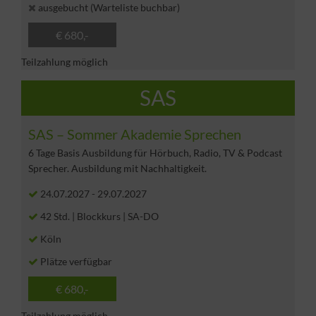
ausgebucht (Warteliste buchbar)
€ 680,-
Teilzahlung möglich
SAS
SAS – Sommer Akademie Sprechen
6 Tage Basis Ausbildung für Hörbuch, Radio, TV & Podcast
Sprecher. Ausbildung mit Nachhaltigkeit.
24.07.2027
-
29.07.2027
42 Std. | Blockkurs | SA-DO
Köln
Plätze verfügbar
€ 680,-
Teilzahlung möglich