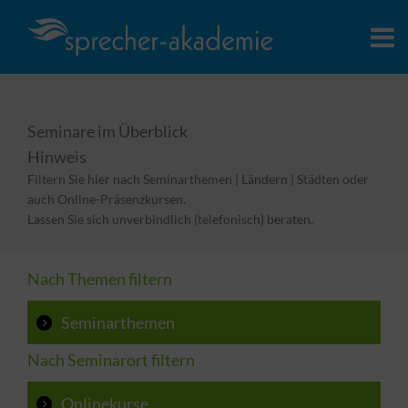
Seminare im Überblick
Hinweis
Filtern Sie hier nach Seminarthemen | Ländern | Städten oder
auch Online-Präsenzkursen.
Lassen Sie sich unverbindlich (telefonisch) beraten.
Nach Themen filtern
Seminarthemen
Nach Seminarort filtern
Onlinekurse